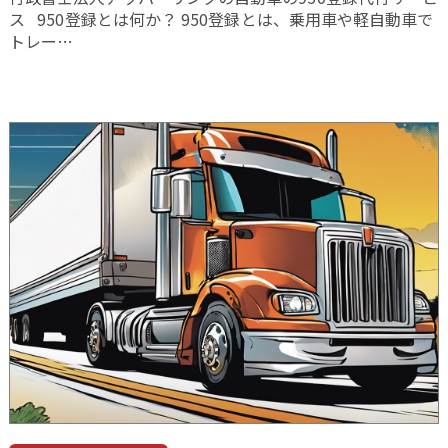
ス 950登録とは何か？ 950登録とは、乗用車や軽自動車で
トレー…