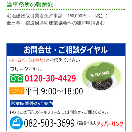
当事務所の報酬額
宅地建物取引業者免許申請 150,000円～（税別）
全日本・都道府県宅建業協会への加盟申請含む