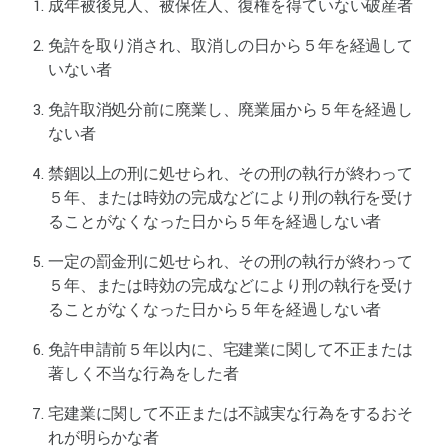
成年被後見人、被保佐人、復権を得ていない破産者
免許を取り消され、取消しの日から５年を経過して
いない者
免許取消処分前に廃業し、廃業届から５年を経過し
ない者
禁錮以上の刑に処せられ、その刑の執行が終わって
５年、または時効の完成などにより刑の執行を受け
ることがなくなった日から５年を経過しない者
一定の罰金刑に処せられ、その刑の執行が終わって
５年、または時効の完成などにより刑の執行を受け
ることがなくなった日から５年を経過しない者
免許申請前５年以内に、宅建業に関して不正または
著しく不当な行為をした者
宅建業に関して不正または不誠実な行為をするおそ
れが明らかな者