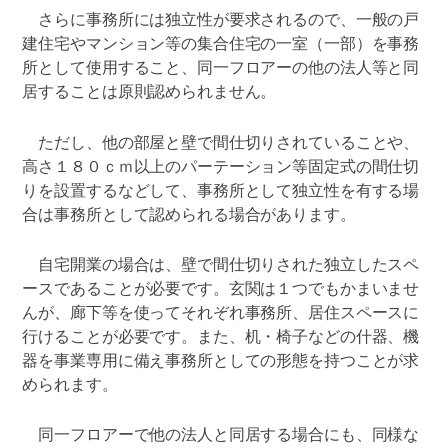
さらに事務所には独立性が要求されるので、一般の戸
建住宅やマンション等の集合住宅の一室（一部）を事務
所として使用すること、同一フロアーの他の法人等と同
居することは原則認められません。
ただし、他の部屋と壁で間仕切りされていることや、
高さ１８０ｃｍ以上のパーテーション等固定式の間仕切
りを設置するなどして、事務所として独立性を有する場
合は事務所として認められる場合があります。
自宅開業の場合は、壁で間仕切りされた独立したスペ
ースであることが必要です。玄関は１つでもかまいませ
んが、廊下等を使ってそれぞれ事務所、居住スペースに
行けることが必要です。また、机・椅子などの什器、機
器を事業専用に備え事務所としての形態を持つことが求
められます。
同一フロアーで他の法人と同居する場合にも、同様な