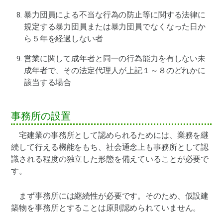
暴力団員による不当な行為の防止等に関する法律に
規定する暴力団員または暴力団員でなくなった日か
ら５年を経過しない者
営業に関して成年者と同一の行為能力を有しない未
成年者で、その法定代理人が上記１～８のどれかに
該当する場合
事務所の設置
宅建業の事務所として認められるためには、業務を継
続して行える機能をもち、社会通念上も事務所として認
識される程度の独立した形態を備えていることが必要で
す。
まず事務所には継続性が必要です。そのため、仮設建
築物を事務所とすることは原則認められていません。