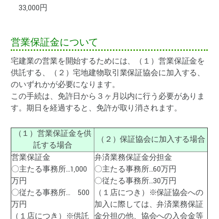
33,000円
営業保証金について
宅建業の営業を開始するためには、（１）営業保証金を
供託する、（２）宅地建物取引業保証協会に加入する、
のいずれかが必要になります。
この手続は、免許日から３ヶ月以内に行う必要がありま
す。期日を経過すると、免許が取り消されます。
（１）営業保証金を供
（２）保証協会に加入する場合
託する場合
営業保証金
弁済業務保証金分担金
〇主たる事務所…1,000
〇主たる事務所…60万円
万円
〇従たる事務所…30万円
〇従たる事務所… 500
（１店につき）※保証協会への
万円
加入に際しては、弁済業務保証
（１店につき）※供託
金分担の他、協会への入会金等