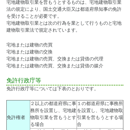
宅地建物取引業を営もうとするものは、宅地建物取引業
法の規定により、国土交通大臣又は都道府県知事の免許
を受けることが必要です。
宅地建物取引業とは次の行為を業として行うものと宅地
建物取引業法で規定されています。
宅地または建物の売買
宅地または建物の交換
宅地または建物の売買、交換または貸借の代理
宅地または建物の売買、交換または貸借の媒介
免許行政庁等
免許行政庁等については下表のとおりです。
２以上の都道府県に事
１の都道府県に事務所
務所を設置し、宅地建
を設置し、宅地建物取
免許権者
物取引業を営もうとす
引業を営もうとする場
る場合
合