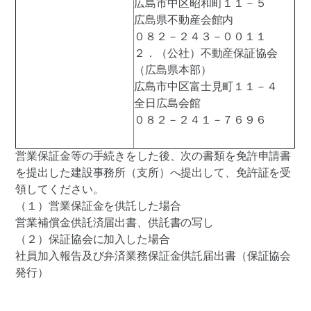
広島市中区昭和町１１－５
広島県不動産会館内
０８２－２４３－００１１
２．（公社）不動産保証協会
（広島県本部）
広島市中区富士見町１１－４
全日広島会館
０８２－２４１－７６９６
営業保証金等の手続きをした後、次の書類を免許申請書
を提出した建設事務所（支所）へ提出して、免許証を受
領してください。
（１）営業保証金を供託した場合
営業補償金供託済届出書、供託書の写し
（２）保証協会に加入した場合
社員加入報告及び弁済業務保証金供託届出書（保証協会
発行）