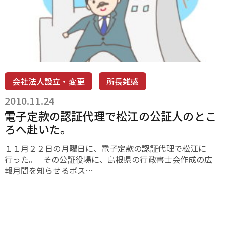
会社法人設立・変更
所長雑感
2010.11.24
電子定款の認証代理で松江の公証人のとこ
ろへ赴いた。
１１月２２日の月曜日に、電子定款の認証代理で松江に
行った。 その公証役場に、島根県の行政書士会作成の広
報月間を知らせるポス…