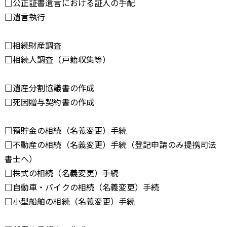
□公正証書遺言における証人の手配
□遺言執行
□相続財産調査
□相続人調査（戸籍収集等）
□遺産分割協議書の作成
□死因贈与契約書の作成
□預貯金の相続（名義変更）手続
□不動産の相続（名義変更）手続（登記申請のみ提携司法
書士へ）
□株式の相続（名義変更）手続
□自動車・バイクの相続（名義変更）手続
□小型船舶の相続（名義変更）手続