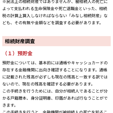
※民法上の相続財産ではありませんが、被相続人の死亡に
よって支払われる生命保険金や死亡退職金といった、相続
税の計算上算入しなければならない「みなし相続財産」な
ども、その有無や金額などを調査する必要があります。
相続財産調査
（１）預貯金
預貯金については、基本的には通帳やキャッシュカードの
存在する金融機関に出向き確認することになります。通帳
に記載された残高が必ずしも現在の残高と一致する訳では
ないので、現在の残高を確認する必要があります。
この手続きを行うためには、自分が相続人であることが分
かる戸籍謄本、身分証明書、印鑑があれば行なうことがで
きます。
この手続きを行うと、金融機関が被相続人の死亡を知るこ