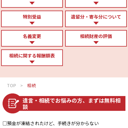
特別受益
遺留分・寄与分について
名義変更
相続財産の評価
相続に関する報酬額表
TOP
>
相続
遺言・相続でお悩みの方、まずは無料相
談
□預金が凍結されたけど、手続きが分からない