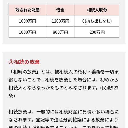
残された財産
借金
相続人取分
1000万円
1200万円
0(持ち出しなし)
1000万円
800万円
200万円
③相続の放棄
「相続の放棄」とは、被相続人の権利・義務を一切承
継しないことで、相続を放棄した場合には、初めから
相続人とならなっかたものとみなされます。(民法923
条)
相続放棄は、一般的には相続財産に負債が多い場合に
なされます。登記等で遺産分割協議による放棄により
他の相続人が相続出来ることから、これをもって相続