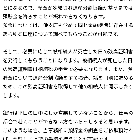
とになるので、預金が凍結され遺産分割協議が整うまでは
預貯金を降ろすことが概ねできなくなります。
預金については、他支店も含めて同じ金融機関に存在する
あらゆる口座について調べてもらうことが可能です。
そして、必要に応じて被相続人が死亡した日の残高証明書
を発行してもらうことになります。被相続人が死亡した日
の残高証明書は相続税の申告で必要になります。また、預
貯金について遺産分割協議をする場合、話を円滑に進める
ため、この残高証明書を取得して他の相続人に開示したり
します。
銀行は平日の日中にしか営業していないことから、仕事の
都合で赴くことができない方もいらっしゃると思います。
このような場合、当事務所に預貯金の調査をご依頼頂けれ
ば、代理して上記の手続を行うことが可能です。