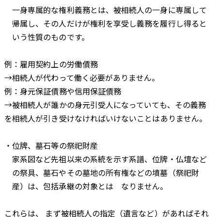
一身専属的な権利義務とは、被相続人の一身に専属して
帰属し、その人だけが権利を享受し義務を履行し得ると
いう性質のものです。
例：雇用契約上の労働債務
→相続人が代わって働く必要がありません。
例：身元保証債務や信用保証債務
→被相続人が誰かの身元引受人になっていても、その義務
を相続人が引き受けなければいけないことはありません。
・位牌、墓石等の祭祀財産
家系図など先祖以来の系統を示す系譜、位牌・仏壇など
の祭具、墓石やその墓地の所有権などの墳墓（祭祀財
産）は、包括承継の対象とは なりません。
これらは、 まず被相続人の指定（遺言など）があればそれ