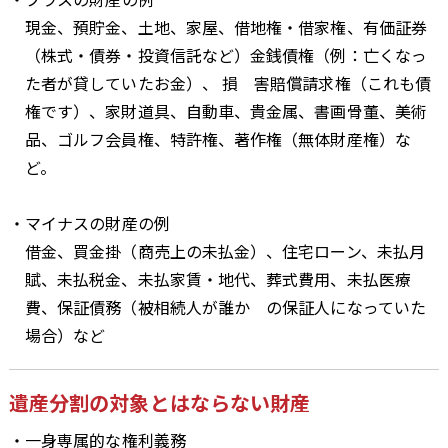
現金、預貯金、土地、家屋、借地権・借家権、有価証券
（株式・債券・投資信託など）金銭債権（例：亡くなっ
た者が貸していたお金）、 損 害賠償請求権（これも債
権です）、家財道具、自動車、貴金属、書画骨董、美術
品、ゴルフ会員権、特許権、著作権（無体財産権）な
ど。
・マイナスの財産の例
借金、買金掛（商売上の未払金）、住宅ローン、未払月
賦、未払税金、未払家賃・地代、葬式費用、未払医療
費、保証債務（被相続人が誰か の保証人になっていた
場合）など
遺産分割の対象とはならない財産
・一身専属的な権利義務