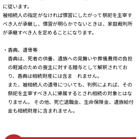
に従います。
被相続人の指定がなければ慣習にしたがって祭祀を主宰す
べき人が承継し、慣習が明らかでないときは、家庭裁判所
が承継すべき人を定めることになります。
・香典、遺骨等
香典は、死者の供養、遺族への見舞いや葬儀費用の負担
の軽減のための喪主に対する贈与として解釈されてお
り、香典は相続財産には含ま れません。
また、被相続人の遺骨についても、判例によれば、その
祭祀を主宰すべき人に帰属するとされ相続の対象とはな
りません。 その他、死亡退職金、生命保険金、遺族給付
金も相続財産に含まれません。