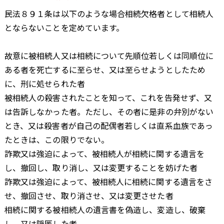
民法８９１条は以下のような場合相続欠格者として相続人
とならないことを定めています。
故意に被相続人又は相続について先順位若しくは同順位に
ある者を死亡するに至らせ、又は至らせようとしたため
に、刑に処せられた者
被相続人の殺害されたことを知って、これを告発せず、又
は告訴しなかった者。ただし、その者に是非の弁別がない
とき、又は殺害者が自己の配偶者若しくは直系血族であっ
たときは、この限りでない。
詐欺又は強迫によって、被相続人が相続に関する遺言を
し、撤回し、取り消し、又は変更することを妨げた者
詐欺又は強迫によって、被相続人に相続に関する遺言をさ
せ、撤回させ、取り消させ、又は変更させた者
相続に関する被相続人の遺言書を偽造し、変造し、破棄
し、又は隠匿した者