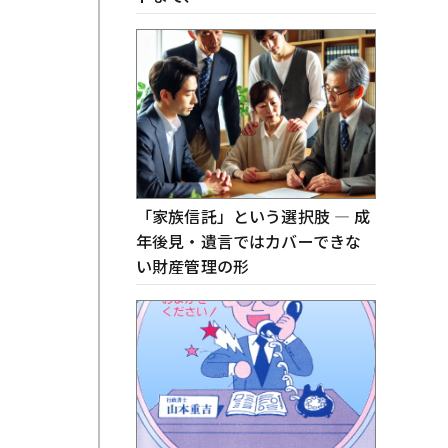
「家族信託」という選択肢 ― 成
年後見・遺言ではカバーできな
い財産管理の形