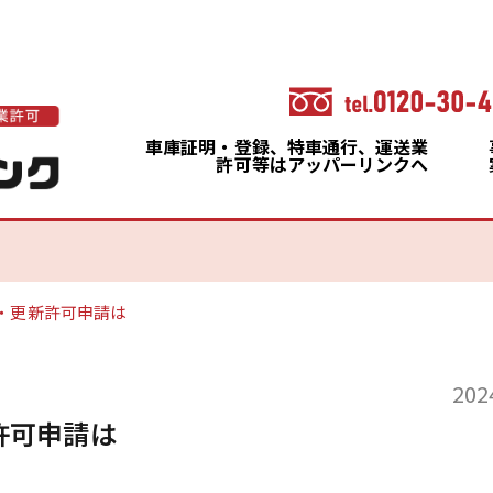
車庫証明・登録、特車通行、運送業
許可等はアッパーリンクへ
・更新許可申請は
202
許可申請は