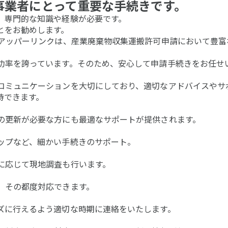
事業者にとって重要な手続きです。
、専門的な知識や経験が必要です。
とをお勧めします。
人アッパーリンクは、産業廃棄物収集運搬許可申請において豊富
功率を誇っています。そのため、安心して申請手続きをお任せ
コミュニケーションを大切にしており、適切なアドバイスやサ
待できます。
の更新が必要な方にも最適なサポートが提供されます。
ップなど、細かい手続きのサポート。
に応じて現地調査も行います。
、その都度対応できます。
ズに行えるよう適切な時期に連絡をいたします。