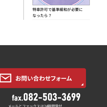
特車許可で基準緩和が必要に
なったら？
メールとファックスは24時間受付