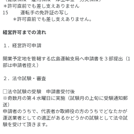
＊許可直前でも差し支えありません
15 運転手の免許証の写し
＊許可直前でも差し支えありません。
経営許可までの流れ
１．経営許可申請
開業予定地を管轄する広島運輸支局へ申請書を３部提出（1
部は申請者控え）
２．法令試験・審査
□法令試験の受験 申請書受付後
※奇数月の第４水曜日に実施（試験月の上旬に受験通知郵
送）
申請者のうちで、代表者か取締役の方のうちでどなたかが
運送業者としての適正があるかどうかの試験として法令試
験を受けて頂きます。