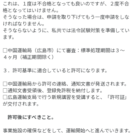
これは、１度は不合格となっても良いのですが、２度不合
格となってはいけません。
そうなった場合は、申請を取り下げてもう一度申請をしな
ければなりません。
そうならないように、私共では法令試験対策を準備してい
ます。
□中国運輸局（広島市）にて審査：標準処理期間は３～
４ヶ月（補正期間除く）
３．許可基準に適合していると許可になります。
□中国運輸局から許可の連絡、通知文書が発送されます。
□通知文書受領後、登録免許税を納付します。
□広島運輸支局で行う新規講習を受講すると、「許可証」
が交付されます。
許可後にすべきこと。
事業施設の確保などをして、運輸開始へと進んでいきます。