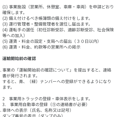
(1) 事業施設（営業所、休憩室、車庫・車両）を申請どおり
確保します。
(2) 備え付けるべき帳簿類の備え付けをします。
(3) 運行管理者・整備管理者を選任し届出ます。
(4) 運転手の選任（初任診断受診、適齢診断受診、社会保険
等への加入）
(5) 運賃・料金の設定・支局への届出（３０日以内）
(6) 運賃・料金、約款等の営業所への掲示
運輸開始前の確認
事業の「運輸開始前の確認について」を提出すると、連絡
書が発行されます。
すると、青、（緑）ナンバーへの登録ができるようになり
ます。
2 事業用トラックの登録・車体表示をします。
3. 事業用自動車の登録（⑤の連絡書が必要）
車体への表示（氏名、名称又は記号）
ダンプ番号の表示（ダンプのみ）