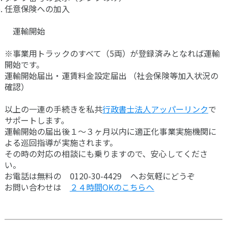
任意保険への加入
運輸開始
※事業用トラックのすべて（5両）が登録済みとなれば運輸
開始です。
運輸開始届出・運賃料金設定届出 （社会保険等加入状況の
確認）
以上の一連の手続きを私共
行政書士法人アッパーリンク
で
サポートします。
運輸開始の届出後１～３ヶ月以内に適正化事業実施機関に
よる巡回指導が実施されます。
その時の対応の相談にも乗りますので、安心してくださ
い。
お電話は無料の 0120-30-4429 へお気軽にどうぞ
お問い合わせは
２４時間OKのこちらへ